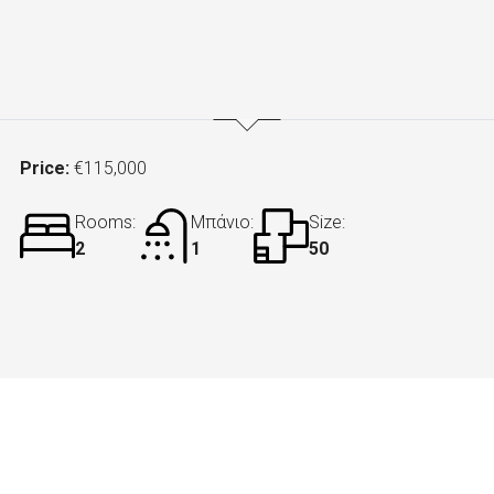
Price:
€115,000
Rooms:
Μπάνιο:
Size:
2
1
50