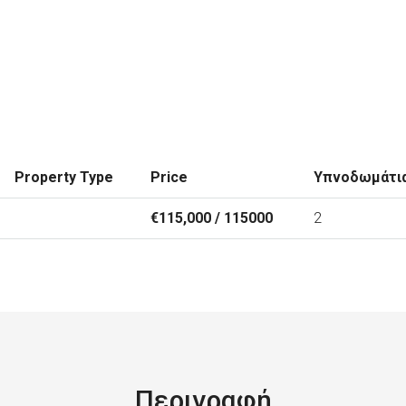
Property Type
Price
Υπνοδωμάτι
€115,000 / 115000
2
Περιγραφή