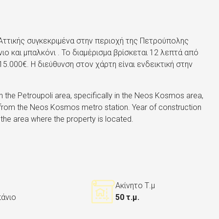
 Αττικής συγκεκριμένα στην περιοχή της Πετρούπολης
ιο και μπαλκόνι . Το διαμέρισμα βρίσκεται 12 λεπτά από
.000€. Η διεύθυνση στον χάρτη είναι ενδεικτική στην
 in the Petroupoli area, specifically in the Neos Kosmos area,
 from the Neos Kosmos metro station. Year of construction
 the area where the property is located.
Ακίνητο Τ.μ
άνιο
50 τ.μ.