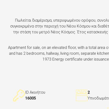
Πωλείται διαμέρισμα, υπερυψωμένου ορόφου, συνολικ
συγκεκριμένα στην περιοχή του Νέου Κόσμου και διαθέτε
την στάση του μετρό Νέος Κόσμος. Έτος κατασκευής 1
Apartment for sale, on an elevated floor, with a total area o
and has 2 bedrooms, hallway, living room, separate kitch
1973 Energy certificate under issuance.
ID Ακινήτου
2
16005
Υπνοδωμάτ