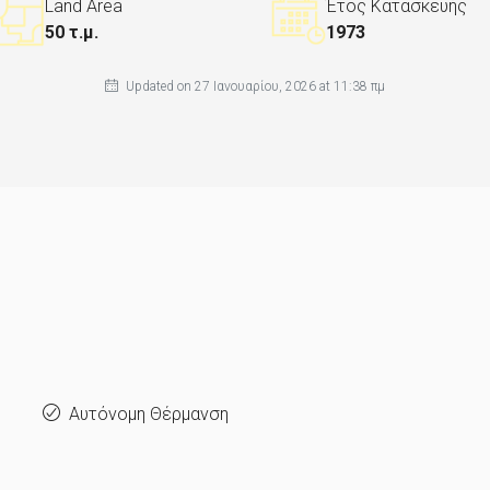
Land Area
Έτος Κατασκευής
50 τ.μ.
1973
Updated on 27 Ιανουαρίου, 2026 at 11:38 πμ
Αυτόνομη Θέρμανση