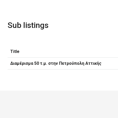
Sub listings
Title
Διαμέρισμα 50 τ.μ. στην Πετρούπολη Αττικής