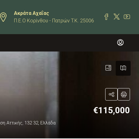
Ακράτα Αχαΐας
Π.Ε.Ο Κορίνθου - Πατρών T.K. 25006
€115,000
η Αττικής, 132 32, Ελλάδα