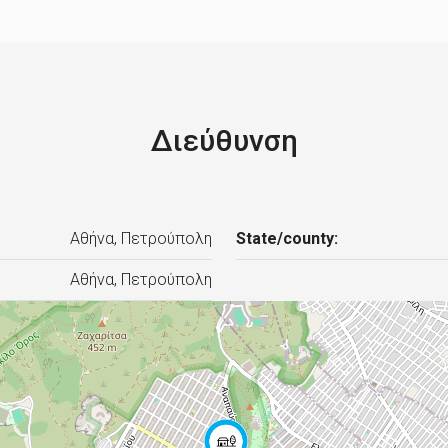
Διεύθυνση
Αθήνα, Πετρούπολη
State/county:
Αθήνα, Πετρούπολη