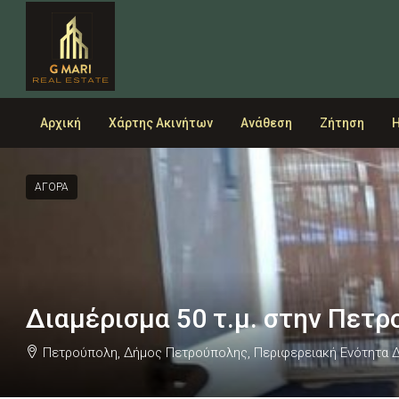
Αρχική
Χάρτης Ακινήτων
Ανάθεση
Ζήτηση
Η
ΑΓΟΡΑ
Διαμέρισμα 50 τ.μ. στην Πετ
Πετρούπολη, Δήμος Πετρούπολης, Περιφερειακή Ενότητα Δυ