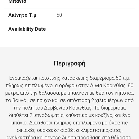
1
50
Περιγραφή
Ενοικιάζεται ποιοτικής κατασκευής διαμέρισμα 50 τ.μ.
πλήρως επιπλωμένο, α ορόφου στην Λυγιά Κορινθίας, 80
μέτρα από την θάλασσα, με μπαλκόνι με θέα τον κήπο και
το βουνό , σε ησυχο και σε απόσταση 2 χιλιομέτρων από
την πόλη του Δερβενίου Κορινθίας. Το διαμέρισμα
διαθέτει 2 υπνοδωμάτια, καθιστικό με κουζίνα, και ένα
μπάνιο. Διατίθεται πλήρως επιπλωμένο με όλες τις
οικιακές συσκευές διαθέτει κλιματιστικά,σίτες,
ανελκυστήρα και τέντες.Άμεση πρόσβαση στη θάλασσα.