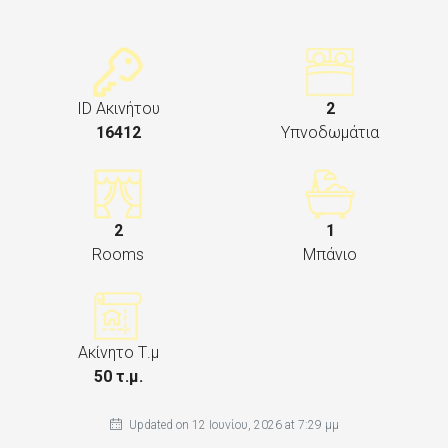
ID Ακινήτου
2
16412
Υπνοδωμάτια
2
1
Rooms
Μπάνιο
Ακίνητο Τ.μ
50 τ.μ.
Updated on 12 Ιουνίου, 2026 at 7:29 μμ