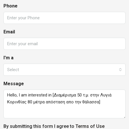
Phone
Email
I'm a
Select
Message
By submitting this form I agree to
Terms of Use