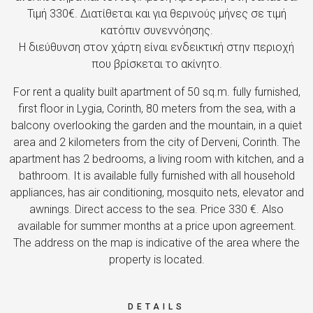
Τιμή 330€. Διατίθεται και για θερινούς μήνες σε τιμή
κατόπιν συνεννόησης.
Η διεύθυνση στον χάρτη είναι ενδεικτική στην περιοχή
που βρίσκεται το ακίνητο.
For rent a quality built apartment of 50 sq.m. fully furnished,
first floor in Lygia, Corinth, 80 meters from the sea, with a
balcony overlooking the garden and the mountain, in a quiet
area and 2 kilometers from the city of Derveni, Corinth. The
apartment has 2 bedrooms, a living room with kitchen, and a
bathroom. It is available fully furnished with all household
appliances, has air conditioning, mosquito nets, elevator and
awnings. Direct access to the sea. Price 330 €. Also
available for summer months at a price upon agreement.
The address on the map is indicative of the area where the
property is located.
DETAILS