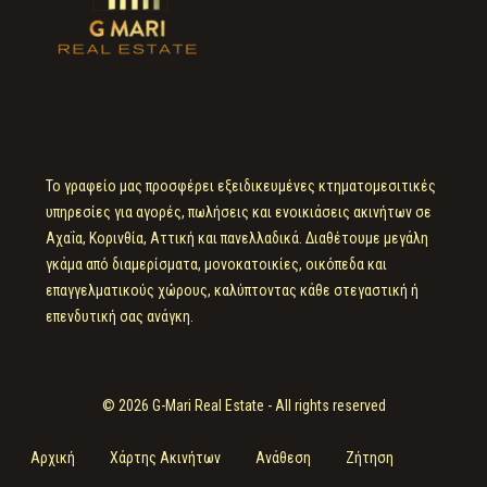
Το γραφείο μας προσφέρει εξειδικευμένες κτηματομεσιτικές
υπηρεσίες για αγορές, πωλήσεις και ενοικιάσεις ακινήτων σε
Αχαΐα, Κορινθία, Αττική και πανελλαδικά. Διαθέτουμε μεγάλη
γκάμα από διαμερίσματα, μονοκατοικίες, οικόπεδα και
επαγγελματικούς χώρους, καλύπτοντας κάθε στεγαστική ή
επενδυτική σας ανάγκη.
© 2026 G-Mari Real Estate - All rights reserved
Αρχική
Χάρτης Ακινήτων
Ανάθεση
Ζήτηση