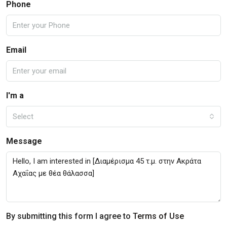
Phone
Email
I'm a
Select
Message
By submitting this form I agree to
Terms of Use