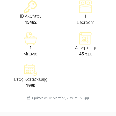
ID Ακινήτου
1
15482
Bedroom
1
Ακίνητο Τ.μ
Μπάνιο
45 τ.μ.
Έτος Κατασκευής
1990
Updated on 13 Μαρτίου, 2026 at 1:23 μμ