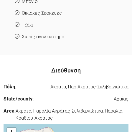
Μπάνιο
Οικιακές Συσκευές
Τζάκι
Χωρίς ανελκυστήρα
Διεύθυνση
Πόλη:
Ακράτα, Παρ.Ακράτας-Συλιβαινιώτικα
State/county:
Αχαΐας
Area:
Ακράτα, Παραλία Ακράτας-Συλιβαινιώτικα, Παραλία
Κραθίου-Ακράτας