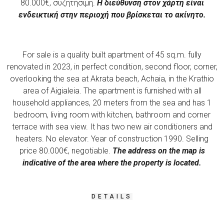
80.000€, συζητήσιμη.
Η διεύθυνση στον χάρτη είναι
ενδεικτική στην περιοχή που βρίσκεται το ακίνητο.
For sale is a quality built apartment of 45 sq.m. fully
renovated in 2023, in perfect condition, second floor, corner,
overlooking the sea at Akrata beach, Achaia, in the Krathio
area of ​​Aigialeia. The apartment is furnished with all
household appliances, 20 meters from the sea and has 1
bedroom, living room with kitchen, bathroom
and corner
terrace with sea view. It has two new air conditioners and
heaters. No elevator. Year of construction 1990. Selling
price 80.000€, negotiable.
The address on the map is
indicative of the area where the property is located.
DETAILS