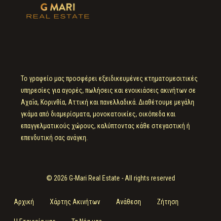
Το γραφείο μας προσφέρει εξειδικευμένες κτηματομεσιτικές
υπηρεσίες για αγορές, πωλήσεις και ενοικιάσεις ακινήτων σε
Αχαΐα, Κορινθία, Αττική και πανελλαδικά. Διαθέτουμε μεγάλη
γκάμα από διαμερίσματα, μονοκατοικίες, οικόπεδα και
επαγγελματικούς χώρους, καλύπτοντας κάθε στεγαστική ή
επενδυτική σας ανάγκη.
© 2026 G-Mari Real Estate - All rights reserved
Αρχική
Χάρτης Ακινήτων
Ανάθεση
Ζήτηση