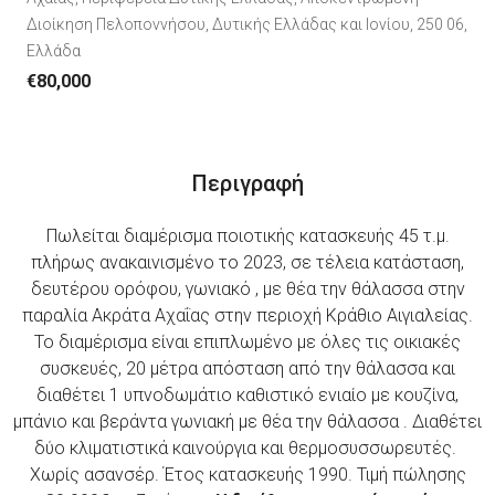
Διοίκηση Πελοποννήσου, Δυτικής Ελλάδας και Ιονίου, 250 06,
Ελλάδα
€80,000
Περιγραφή
Πωλείται διαμέρισμα ποιοτικής κατασκευής 45 τ.μ.
πλήρως ανακαινισμένο το 2023, σε τέλεια κατάσταση,
δευτέρου ορόφου, γωνιακό , με θέα την θάλασσα στην
παραλία Ακράτα Αχαΐας στην περιοχή Κράθιο Αιγιαλείας.
Το διαμέρισμα είναι επιπλωμένο με όλες τις οικιακές
συσκευές, 20 μέτρα απόσταση από την θάλασσα και
διαθέτει 1 υπνοδωμάτιο καθιστικό ενιαίο με κουζίνα,
μπάνιο και βεράντα γωνιακή με θέα την θάλασσα . Διαθέτει
δύο κλιματιστικά καινούργια και θερμοσυσσωρευτές.
Χωρίς ασανσέρ. Έτος κατασκευής 1990. Τιμή πώλησης