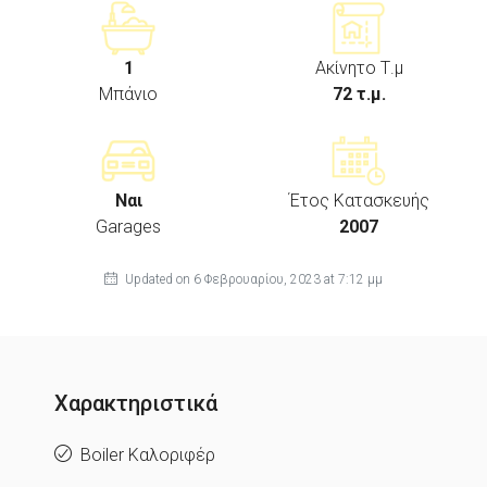
1
Ακίνητο Τ.μ
Μπάνιο
72 τ.μ.
Ναι
Έτος Κατασκευής
Garages
2007
Updated on 6 Φεβρουαρίου, 2023 at 7:12 μμ
Χαρακτηριστικά
Boiler Καλοριφέρ