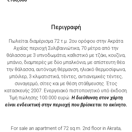
Περιγραφή
Πωλείται διαμέρισμα 72 τ.μ. 2ου ορόφου στην Ακράτα
Αχαΐας περιοχή Συλιβαινιώτικα, 70 μέτρα από την
θάλασσα με 3 υπνοδωμάτια, καθιστικό με τζάκι, κουζίνα,
μπάνιο, διαμπερές με δύο μπαλκόνια, με απίστευτη θέα
την θάλασσα, αυτόνομη θέρμανση, ηλιακό θερμοσίφωνα,
μπόιλερ, 3 κλιματιστικά, τέντες, αντιανεμικές τέντες,
συναγερμό, σίτες και με θέση στάθμευσης. Έτος
κατασκευής 2007. Ενεργειακό πιστοποιητικό υπό έκδοση.
Τιμή πώλησης 100.000 ευρώ.
Η διεύθυνση στον χάρτη
είναι ενδεικτική στην περιοχή που βρίσκεται το ακίνητο.
For sale an apartment of 72 sq.m. 2nd floor in Akrata,