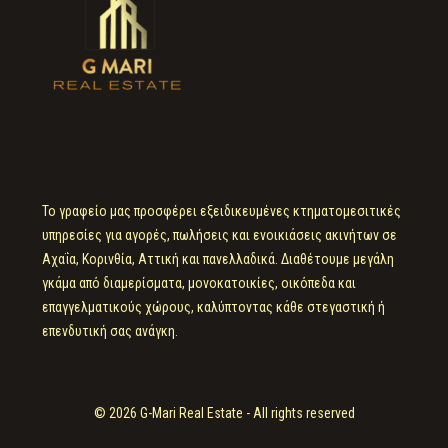
Το γραφείο μας προσφέρει εξειδικευμένες κτηματομεσιτικές
υπηρεσίες για αγορές, πωλήσεις και ενοικιάσεις ακινήτων σε
Αχαΐα, Κορινθία, Αττική και πανελλαδικά. Διαθέτουμε μεγάλη
γκάμα από διαμερίσματα, μονοκατοικίες, οικόπεδα και
επαγγελματικούς χώρους, καλύπτοντας κάθε στεγαστική ή
επενδυτική σας ανάγκη.
© 2026 G-Mari Real Estate - All rights reserved