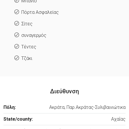
Μπάνιο
Πόρτα Ασφαλείας
Σίτες
συναγερμός
Τέντες
Τζάκι
Διεύθυνση
Πόλη:
Ακράτα, Παρ.Ακράτας-Συλιβαινιώτικα
State/county:
Αχαΐας