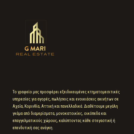
Το γραφείο μας προσφέρει εξειδικευμένες κτηματομεσιτικές
υπηρεσίες για αγορές, πωλήσεις και ενοικιάσεις ακινήτων σε
Αχαΐα, Κορινθία, Αττική και πανελλαδικά. Διαθέτουμε μεγάλη
γκάμα από διαμερίσματα, μονοκατοικίες, οικόπεδα και
επαγγελματικούς χώρους, καλύπτοντας κάθε στεγαστική ή
επενδυτική σας ανάγκη.