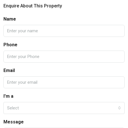
Enquire About This Property
Name
Phone
Email
I'm a
Select
Message