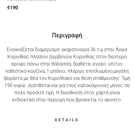
€190
Περιγραφή
Ενοικιάζεται διαμέρισμα- γκαρσονιέρα 36 τ.μ στην Λυγιά
Κορινθίας πλησίον Δερβενίου Κορινθίας στον δεύτερο
όροφο πάνω στην θάλασσα, διαθέτει ενιαίο υπ/τιο-
καθιστικό-κουζίνα, 1 μπάνιο, πλήρως επιπλωμένο,μεγάλη
βεράντα με θέα τον Κορινθιακό και θέση στάθμευσης. Τιμή
190 ευρώ. Διατίθεται και για τους καλοκαιρινούς μήνες σε
πολύ προσιτή τιμή. Η διεύθυνση στον χάρτη είναι
ενδεικτική στην περιοχή που βρίσκεται το ακίνητο.
DETAILS