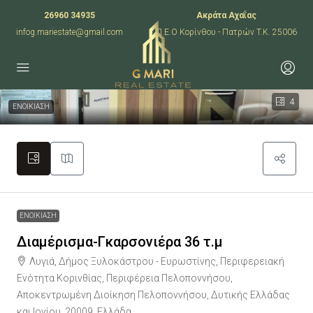
26960 34935
Ακράτα Αχαΐας
infog.mariestate@gmail.com
Π.Ε.Ο Κορίνθου - Πατρών T.K. 25006
4
ΕΝΟΙΚΙΑΣΗ
ΕΝΟΙΚΙΑΣΗ
Διαμέρισμα-Γκαρσονιέρα 36 τ.μ
Λυγιά, Δήμος Ξυλοκάστρου - Ευρωστίνης, Περιφερειακή
Ενότητα Κορινθίας, Περιφέρεια Πελοποννήσου,
Αποκεντρωμένη Διοίκηση Πελοποννήσου, Δυτικής Ελλάδας
και Ιονίου, 20009, Ελλάδα