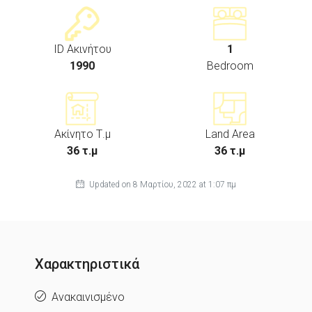
ID Ακινήτου
1
1990
Bedroom
Ακίνητο Τ.μ
Land Area
36 τ.μ
36 τ.μ
Updated on 8 Μαρτίου, 2022 at 1:07 πμ
Χαρακτηριστικά
Ανακαινισμένο