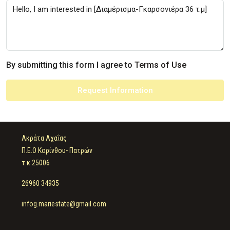
By submitting this form I agree to
Terms of Use
Request Information
Ακράτα Αχαΐας
Π.Ε.Ο Κορίνθου- Πατρών
τ.κ 25006
26960 34935
infog.mariestate@gmail.com