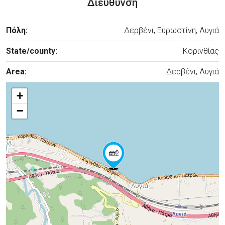
Διεύθυνση
Πόλη:
Δερβένι, Ευρωστίνη, Λυγιά
State/county:
Κορινθίας
Area:
Δερβένι, Λυγιά
+
−