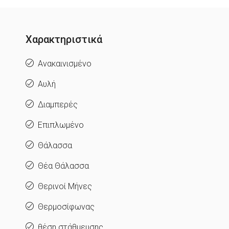
Χαρακτηριστικά
Ανακαινισμένο
Αυλή
Διαμπερές
Επιπλωμένο
Θάλασσα
Θέα Θάλασσα
Θερινοί Μήνες
Θερμοσίφωνας
θέση στάθμευσης