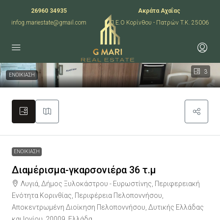
26960 34935
Ακράτα Αχαΐας
infog.mariestate@gmail.com
Π.Ε.Ο Κορίνθου - Πατρών T.K. 25006
3
ΕΝΟΙΚΙΑΣΗ
ΕΝΟΙΚΙΑΣΗ
Διαμέρισμα-γκαρσονιέρα 36 τ.μ
Λυγιά, Δήμος Ξυλοκάστρου - Ευρωστίνης, Περιφερειακή
Ενότητα Κορινθίας, Περιφέρεια Πελοποννήσου,
Αποκεντρωμένη Διοίκηση Πελοποννήσου, Δυτικής Ελλάδας
και Ιονίου, 20009, Ελλάδα