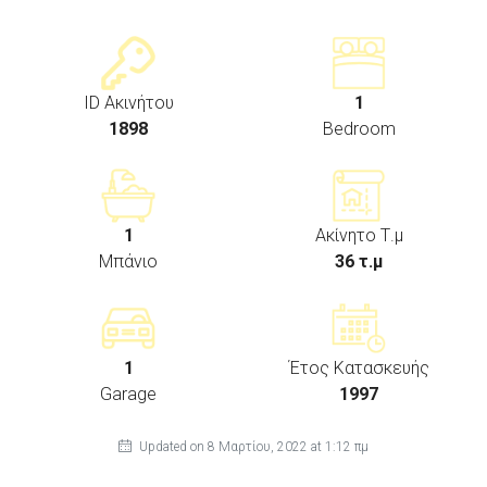
ID Ακινήτου
1
1898
Bedroom
1
Ακίνητο Τ.μ
Μπάνιο
36 τ.μ
1
Έτος Κατασκευής
Garage
1997
Updated on 8 Μαρτίου, 2022 at 1:12 πμ