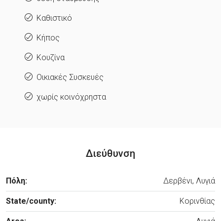
Καθιστικό
Κήπος
Κουζίνα
Οικιακές Συσκευές
χωρίς κοινόχρηστα
Διεύθυνση
Πόλη:
Δερβένι, Λυγιά
State/county:
Κορινθίας