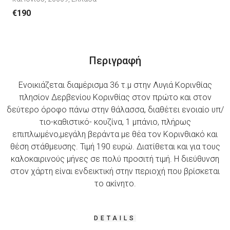
€190
Περιγραφή
Ενοικιάζεται διαμέρισμα 36 τ.μ στην Λυγιά Κορινθίας
πλησίον Δερβενίου Κορινθίας στον πρώτο και στον
δεύτερο όροφο πάνω στην θάλασσα, διαθέτει ενοιαίο υπ/
τιο-καθιστικό- κουζίνα, 1 μπάνιο, πλήρως
επιπλωμένο,μεγάλη βεράντα με θέα τον Κορινθιακό και
θέση στάθμευσης. Τιμή 190 ευρώ. Διατίθεται και για τους
καλοκαιρινούς μήνες σε πολύ προσιτή τιμή. Η διεύθυνση
στον χάρτη είναι ενδεικτική στην περιοχή που βρίσκεται
το ακίνητο.
DETAILS