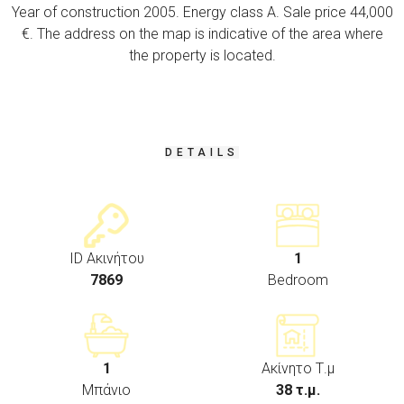
Year of construction 2005. Energy class A. Sale price 44,000
€. The address on the map is indicative of the area where
the property is located.
DETAILS
ID Ακινήτου
1
7869
Bedroom
1
Ακίνητο Τ.μ
Μπάνιο
38 τ.μ.