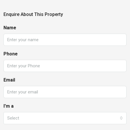
Enquire About This Property
Name
Phone
Email
I'm a
Select