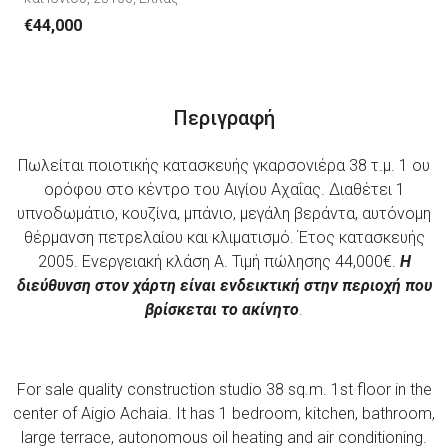
€44,000
Περιγραφή
Πωλείται ποιοτικής κατασκευής γκαρσονιέρα 38 τ.μ. 1 ου
ορόφου στο κέντρο του Αιγίου Αχαΐας. Διαθέτει 1
υπνοδωμάτιο, κουζίνα, μπάνιο, μεγάλη βεράντα, αυτόνομη
θέρμανση πετρελαίου και κλιματισμό. Έτος κατασκευής
2005. Ενεργειακή κλάση Α. Τιμή πώλησης 44,000€.
Η
διεύθυνση στον χάρτη είναι ενδεικτική στην περιοχή που
βρίσκεται το ακίνητο
.
For sale quality construction studio 38 sq.m. 1st floor in the
center of Aigio Achaia. It has 1 bedroom, kitchen, bathroom,
large terrace, autonomous oil heating and air conditioning.