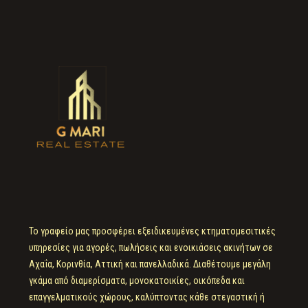
Το γραφείο μας προσφέρει εξειδικευμένες κτηματομεσιτικές
υπηρεσίες για αγορές, πωλήσεις και ενοικιάσεις ακινήτων σε
Αχαΐα, Κορινθία, Αττική και πανελλαδικά. Διαθέτουμε μεγάλη
γκάμα από διαμερίσματα, μονοκατοικίες, οικόπεδα και
επαγγελματικούς χώρους, καλύπτοντας κάθε στεγαστική ή