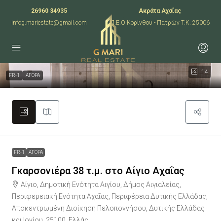
26960 34935
Ακράτα Αχαΐας
infog.mariestate@gmail.com
Π.Ε.Ο Κορίνθου - Πατρών T.K. 25006
14
FR-1
ΑΓΟΡΑ
FR-1
ΑΓΟΡΑ
Γκαρσονιέρα 38 τ.μ. στο Αίγιο Αχαΐας
Αίγιο, Δημοτική Ενότητα Αιγίου, Δήμος Αιγιαλείας,
Περιφερειακή Ενότητα Αχαΐας, Περιφέρεια Δυτικής Ελλάδας,
Αποκεντρωμένη Διοίκηση Πελοποννήσου, Δυτικής Ελλάδας
και Ιονίου, 25100, Ελλάς