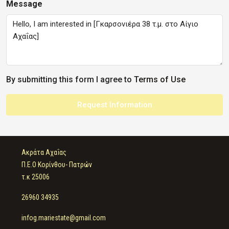
Message
By submitting this form I agree to
Terms of Use
Request Information
Ακράτα Αχαΐας
Π.Ε.Ο Κορίνθου- Πατρών
τ.κ 25006
26960 34935
infog.mariestate@gmail.com