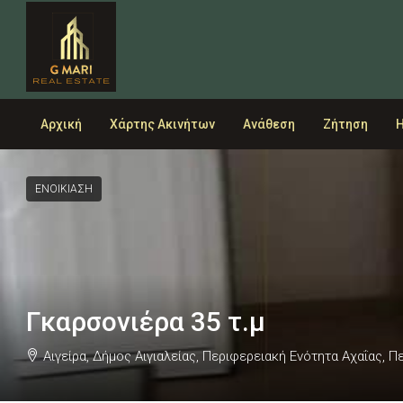
Αρχική
Χάρτης Ακινήτων
Ανάθεση
Ζήτηση
Η
ΕΝΟΙΚΙΑΣΗ
Γκαρσονιέρα 35 τ.μ
Αιγείρα, Δήμος Αιγιαλείας, Περιφερειακή Ενότητα Αχαΐας, 