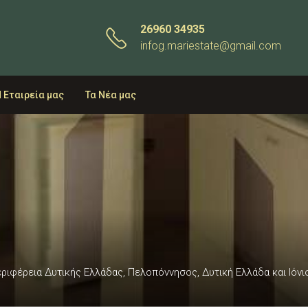
26960 34935
infog.mariestate@gmail.com
 Εταιρεία μας
Τα Νέα μας
Περιφέρεια Δυτικής Ελλάδας, Πελοπόννησος, Δυτική Ελλάδα και Ιόνι