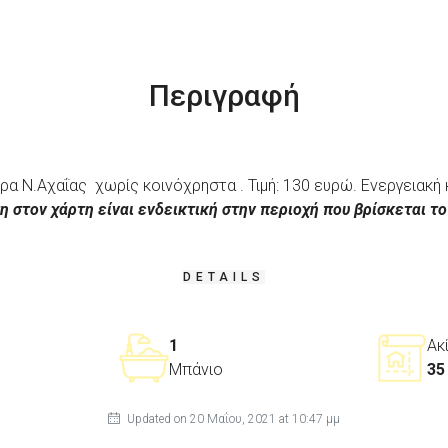
Περιγραφή
ρα Ν.Αχαΐας χωρίς κοινόχρηστα . Τιμή: 130 ευρώ. Ενεργειακή 
η στον χάρτη είναι ενδεικτική στην περιοχή που βρίσκεται το
DETAILS
1
Ακ
Μπάνιο
35
Updated on 20 Μαΐου, 2021 at 10:47 μμ