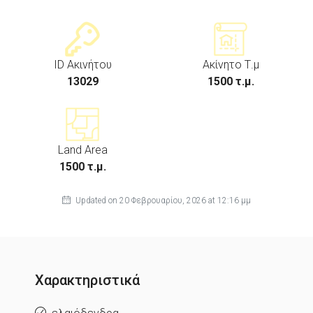
ID Ακινήτου
Ακίνητο Τ.μ
13029
1500 τ.μ.
Land Area
1500 τ.μ.
Updated on 20 Φεβρουαρίου, 2026 at 12:16 μμ
Χαρακτηριστικά