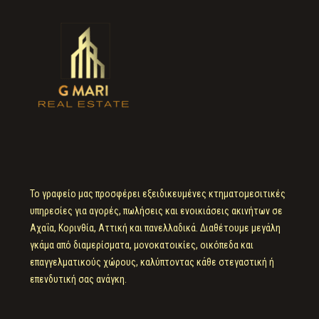
Το γραφείο μας προσφέρει εξειδικευμένες κτηματομεσιτικές
υπηρεσίες για αγορές, πωλήσεις και ενοικιάσεις ακινήτων σε
Αχαΐα, Κορινθία, Αττική και πανελλαδικά. Διαθέτουμε μεγάλη
γκάμα από διαμερίσματα, μονοκατοικίες, οικόπεδα και
επαγγελματικούς χώρους, καλύπτοντας κάθε στεγαστική ή
επενδυτική σας ανάγκη.