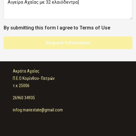
By submitting this form I agree to
Terms of Use
Request Information
Ακράτα Αχαΐας
Π.Ε.Ο Κορίνθου- Πατρών
τ.κ 25006
26960 34935
infog.mariestate@gmail.com