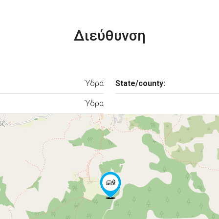
Διεύθυνση
Ύδρα
State/county:
Ύδρα