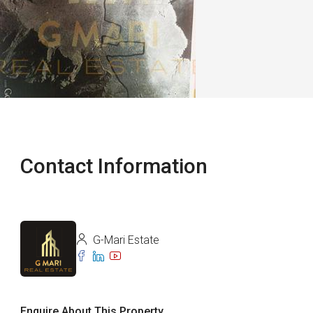
Contact Information
G-Mari Estate
Enquire About This Property