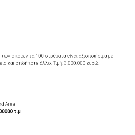
των οποίων τα 100 στρέματα είναι αξιοποιήσιμα με
ίο και οτιδήποτε άλλο. Τιμή: 3.000.000 ευρώ.
nd Area
00000 τ.μ