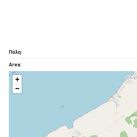
Πόλη:
Area:
+
−