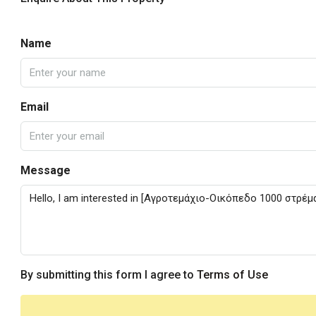
Name
Email
Message
By submitting this form I agree to
Terms of Use