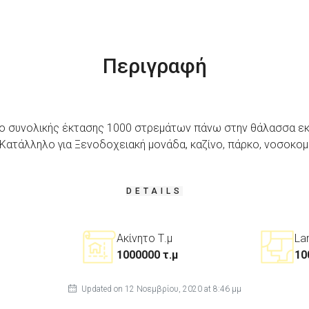
Περιγραφή
ο συνολικής έκτασης 1000 στρεμάτων πάνω στην θάλασσα εκ 
 Κατάλληλο για Ξενοδοχειακή μονάδα, καζίνο, πάρκο, νοσοκομε
DETAILS
Ακίνητο Τ.μ
La
1000000 τ.μ
10
Updated on 12 Νοεμβρίου, 2020 at 8:46 μμ