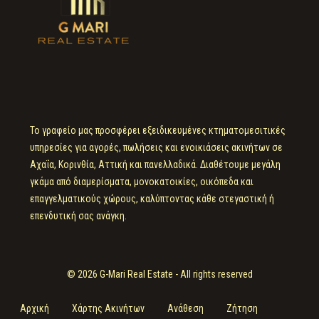
Το γραφείο μας προσφέρει εξειδικευμένες κτηματομεσιτικές
υπηρεσίες για αγορές, πωλήσεις και ενοικιάσεις ακινήτων σε
Αχαΐα, Κορινθία, Αττική και πανελλαδικά. Διαθέτουμε μεγάλη
γκάμα από διαμερίσματα, μονοκατοικίες, οικόπεδα και
επαγγελματικούς χώρους, καλύπτοντας κάθε στεγαστική ή
επενδυτική σας ανάγκη.
© 2026 G-Mari Real Estate - All rights reserved
Αρχική
Χάρτης Ακινήτων
Ανάθεση
Ζήτηση