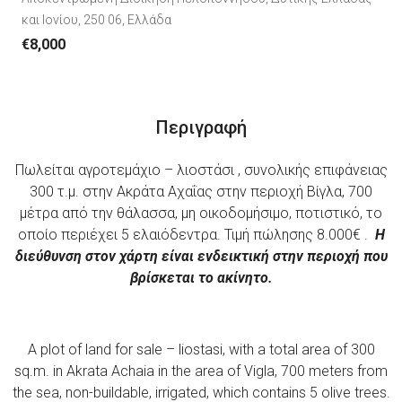
και Ιονίου, 250 06, Ελλάδα
€8,000
Περιγραφή
Πωλείται αγροτεμάχιο – λιοστάσι , συνολικής επιφάνειας
300 τ.μ. στην Ακράτα Αχαΐας στην περιοχή Βίγλα, 700
μέτρα από την θάλασσα, μη οικοδομήσιμο, ποτιστικό, το
οποίο περιέχει 5 ελαιόδεντρα. Τιμή πώλησης 8.000€ .
Η
διεύθυνση στον χάρτη είναι ενδεικτική στην περιοχή που
βρίσκεται το ακίνητο.
A plot of land for sale – liostasi, with a total area of ​​300
sq.m. in Akrata Achaia in the area of ​​Vigla, 700 meters from
the sea, non-buildable, irrigated, which contains 5 olive trees.