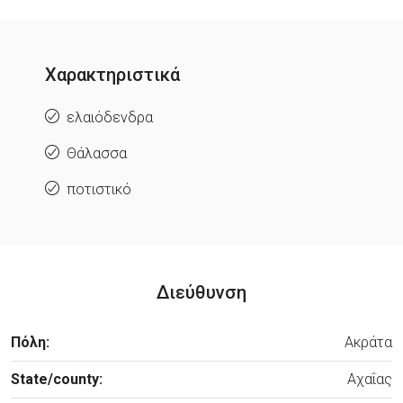
Χαρακτηριστικά
ελαιόδενδρα
Θάλασσα
ποτιστικό
Διεύθυνση
Πόλη:
Ακράτα
State/county:
Αχαΐας