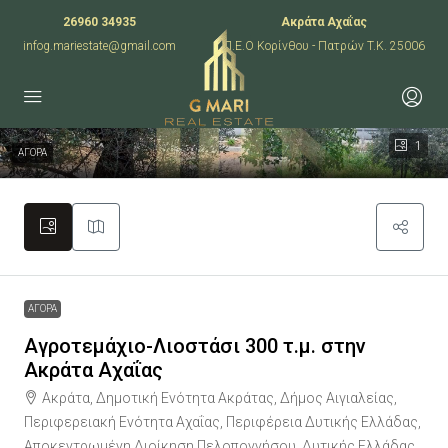
26960 34935
Ακράτα Αχαΐας
infog.mariestate@gmail.com
Π.Ε.Ο Κορίνθου - Πατρών T.K. 25006
1
ΑΓΟΡΑ
ΑΓΟΡΑ
Αγροτεμάχιο-Λιοστάσι 300 τ.μ. στην
Ακράτα Αχαΐας
Ακράτα, Δημοτική Ενότητα Ακράτας, Δήμος Αιγιαλείας,
Περιφερειακή Ενότητα Αχαΐας, Περιφέρεια Δυτικής Ελλάδας,
Αποκεντρωμένη Διοίκηση Πελοποννήσου, Δυτικής Ελλάδας