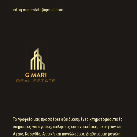
infog.mariestate@gmail.com
Το γραφείο μας προσφέρει εξειδικευμένες κτηματομεσιτικές
υπηρεσίες για αγορές, πωλήσεις και ενοικιάσεις ακινήτων σε
Αχαΐα, Κορινθία, Αττική και πανελλαδικά. Διαθέτουμε μεγάλη