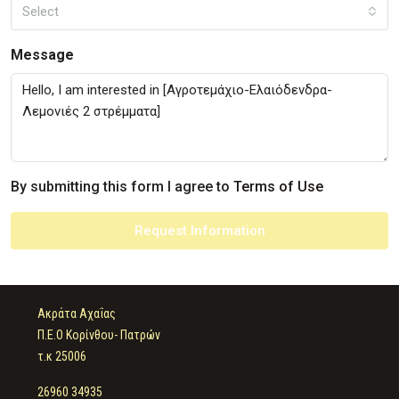
Select
Message
By submitting this form I agree to
Terms of Use
Request Information
Ακράτα Αχαΐας
Π.Ε.Ο Κορίνθου- Πατρών
τ.κ 25006
26960 34935