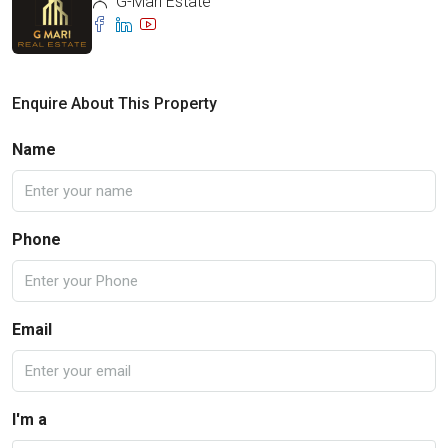
G-Mari Estate
Enquire About This Property
Name
Phone
Email
I'm a