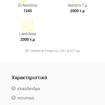
ID Ακινήτου
Ακίνητο Τ.μ
1245
2000 τ.μ
Land Area
2000 τ,μ
Updated on 9 Μαρτίου, 2021 at 9:27 μμ
Χαρακτηριστικά
ελαιόδενδρα
ποτιστικό