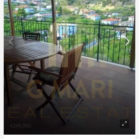
€245,000