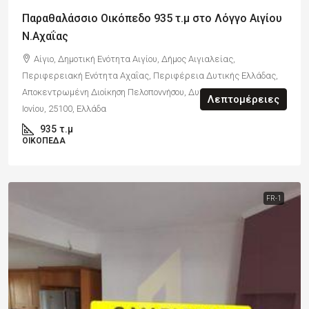
Παραθαλάσσιο Οικόπεδο 935 τ.μ στο Λόγγο Αιγίου
Ν.Αχαΐας
Αίγιο, Δημοτική Ενότητα Αιγίου, Δήμος Αιγιαλείας,
Περιφερειακή Ενότητα Αχαΐας, Περιφέρεια Δυτικής Ελλάδας,
Αποκεντρωμένη Διοίκηση Πελοποννήσου, Δυτικής Ελλάδας και
Λεπτομέρειες
Ιονίου, 25100, Ελλάδα
935
τ.μ
ΟΙΚΌΠΕΔΑ
FR-1