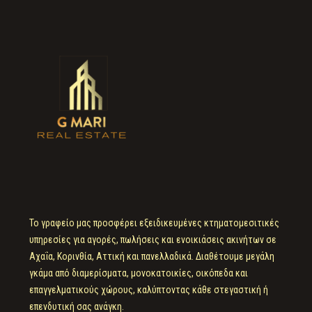
Το γραφείο μας προσφέρει εξειδικευμένες κτηματομεσιτικές
υπηρεσίες για αγορές, πωλήσεις και ενοικιάσεις ακινήτων σε
Αχαΐα, Κορινθία, Αττική και πανελλαδικά. Διαθέτουμε μεγάλη
γκάμα από διαμερίσματα, μονοκατοικίες, οικόπεδα και
επαγγελματικούς χώρους, καλύπτοντας κάθε στεγαστική ή
επενδυτική σας ανάγκη.