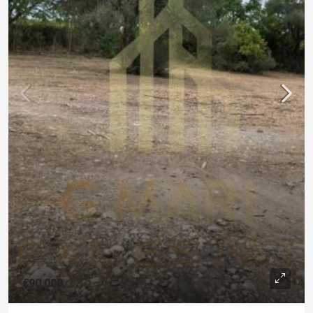
€90,000