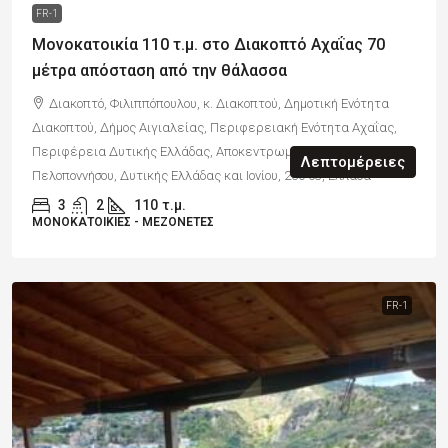
FR-1
Μονοκατοικία 110 τ.μ. στο Διακοπτό Αχαΐας 70
μέτρα απόσταση από την θάλασσα
Διακοπτό, Φιλιππόπουλου, κ. Διακοπτού, Δημοτική Ενότητα
Διακοπτού, Δήμος Αιγιαλείας, Περιφερειακή Ενότητα Αχαΐας,
Περιφέρεια Δυτικής Ελλάδας, Αποκεντρωμένη Διοίκηση
Λεπτομέρειες
Πελοποννήσου, Δυτικής Ελλάδας και Ιονίου, 250 03, Ελλάδα
3
2
110
τ.μ.
ΜΟΝΟΚΑΤΟΙΚΊΕΣ - ΜΕΖΟΝΈΤΕΣ
FR-1