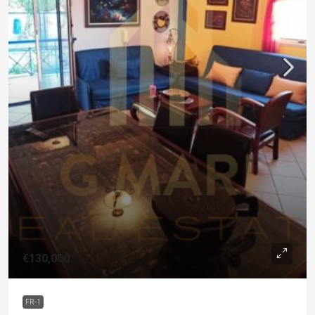
€130,000
FR-1