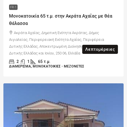
FR-1
Μονοκατοικία 65 τ.μ. στην Ακράτα Αχαΐας με θέα
θάλασσα
Ακράτα Αχαΐας, Δημοτική Ενότητα Ακράτας, Δήμος
Αιγιαλείας, Περιφερειακή Ενότητα Αχαΐας, Περιφέρεια
Δυτικής Ελλάδας, Αποκεντρωμένη Διοίκηση Πελοποννήσου,
Λεπτομέρειες
Δυτικής Ελλάδας και Ιονίου, 250 06, Ελλάδα
2
1
65
τ.μ.
ΔΙΑΜΈΡΙΣΜΑ, ΜΟΝΟΚΑΤΟΙΚΊΕΣ - ΜΕΖΟΝΈΤΕΣ