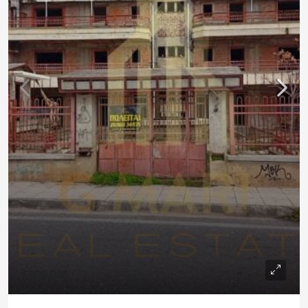
€800,000