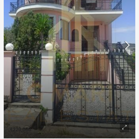
€220,000