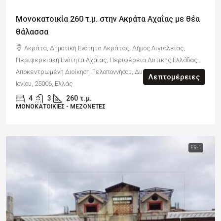
Μονοκατοικία 260 τ.μ. στην Ακράτα Αχαΐας με θέα
θάλασσα
Ακράτα, Δημοτική Ενότητα Ακράτας, Δήμος Αιγιαλείας,
Περιφερειακή Ενότητα Αχαΐας, Περιφέρεια Δυτικής Ελλάδας,
Αποκεντρωμένη Διοίκηση Πελοποννήσου, Δυτικής Ελλάδας και
Λεπτομέρειες
Ιονίου, 25006, Ελλάς
4
3
260
τ.μ.
ΜΟΝΟΚΑΤΟΙΚΊΕΣ - ΜΕΖΟΝΈΤΕΣ
FR-1