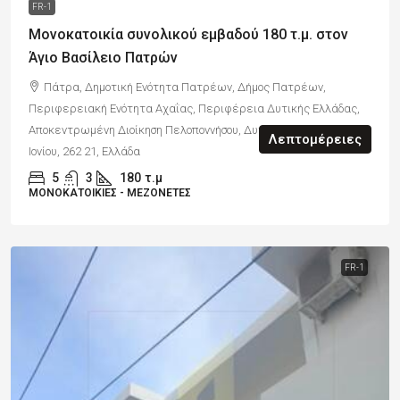
FR-1
Μονοκατοικία συνολικού εμβαδού 180 τ.μ. στον
Άγιο Βασίλειο Πατρών
Πάτρα, Δημοτική Ενότητα Πατρέων, Δήμος Πατρέων,
Περιφερειακή Ενότητα Αχαΐας, Περιφέρεια Δυτικής Ελλάδας,
Αποκεντρωμένη Διοίκηση Πελοποννήσου, Δυτικής Ελλάδας και
Λεπτομέρειες
Ιονίου, 262 21, Ελλάδα
5
3
180
τ.μ
ΜΟΝΟΚΑΤΟΙΚΊΕΣ - ΜΕΖΟΝΈΤΕΣ
FR-1