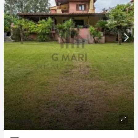
€400,000