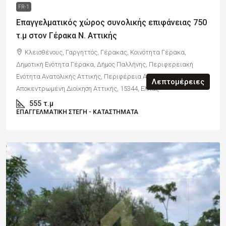
FR-1
Επαγγελματικός χώρος συνολικής επιφάνειας 750
τ.μ στον Γέρακα Ν. Αττικής
Κλεισθένους, Γαργηττός, Γέρακας, Κοινότητα Γέρακα,
Δημοτική Ενότητα Γέρακα, Δήμος Παλλήνης, Περιφερειακή
Ενότητα Ανατολικής Αττικής, Περιφέρεια Αττικής,
Λεπτομέρειες
Αποκεντρωμένη Διοίκηση Αττικής, 15344, Ελλάς
555
τ.μ
ΕΠΑΓΓΕΛΜΑΤΙΚΉ ΣΤΈΓΗ - ΚΑΤΆΣΤΗΜΑΤΑ