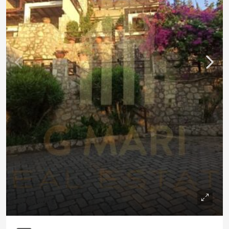
€260,000