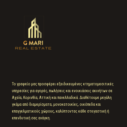
Το γραφείο μας προσφέρει εξειδικευμένες κτηματομεσιτικές
υπηρεσίες για αγορές, πωλήσεις και ενοικιάσεις ακινήτων σε
Αχαΐα, Κορινθία, Αττική και πανελλαδικά. Διαθέτουμε μεγάλη
γκάμα από διαμερίσματα, μονοκατοικίες, οικόπεδα και
επαγγελματικούς χώρους, καλύπτοντας κάθε στεγαστική ή
επενδυτική σας ανάγκη.