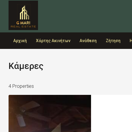
Αρχική
Χάρτης Ακινήτων
Ανάθεση
Ζήτηση
Η
Κάμερες
4 Properties