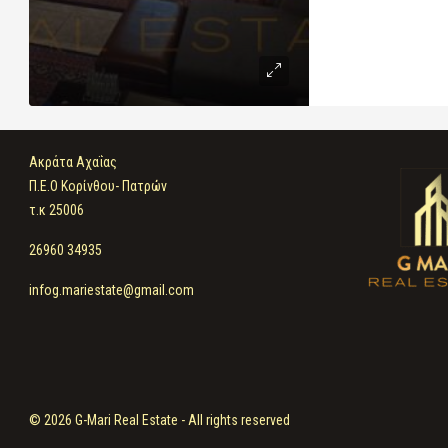
Ακράτα Αχαΐας
Π.Ε.Ο Κορίνθου- Πατρών
τ.κ 25006
26960 34935
infog.mariestate@gmail.com
© 2026 G-Mari Real Estate - All rights reserved