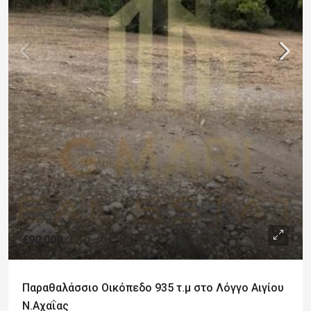
€90,000
Παραθαλάσσιο Οικόπεδο 935 τ.μ στο Λόγγο Αιγίου
Ν.Αχαΐας