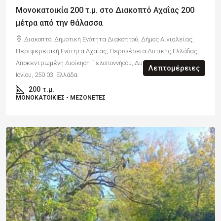
Μονοκατοικία 200 τ.μ. στο Διακοπτό Αχαΐας 200
μέτρα από την θάλασσα
Διακοπτό, Δημοτική Ενότητα Διακοπτού, Δήμος Αιγιαλείας,
Περιφερειακή Ενότητα Αχαΐας, Περιφέρεια Δυτικής Ελλάδας,
Αποκεντρωμένη Διοίκηση Πελοποννήσου, Δυτικής Ελλάδας και
Λεπτομέρειες
Ιονίου, 250 03, Ελλάδα
200
τ.μ.
ΜΟΝΟΚΑΤΟΙΚΊΕΣ - ΜΕΖΟΝΈΤΕΣ