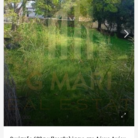
€250,000