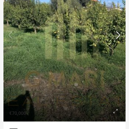
€70,000