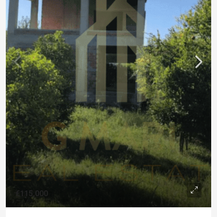
€115,000