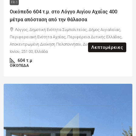
FR-1
Οικόπεδο 604 τ.μ. στο Λόγγο Αιγίου Αχαΐας 400
μέτρα απόσταση από την θάλασσα
Λόγγος, Δημοτική Ενότητα Συμπολιτείας, Δήμος Αιγιαλείας,
Περιφερειακή Ενότητα Αχαΐας, Περιφέρεια Δυτικής Ελλάδας,
Αποκεντρωμένη Διοίκηση Πελοποννήσου, Δυτικής Ελλάδας και
Λεπτομέρειες
Ιονίου, 251 00, Ελλάδα
604
τ.μ
ΟΙΚΌΠΕΔΑ