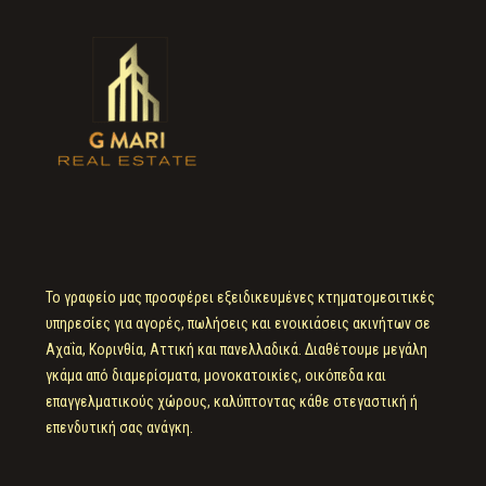
Το γραφείο μας προσφέρει εξειδικευμένες κτηματομεσιτικές
υπηρεσίες για αγορές, πωλήσεις και ενοικιάσεις ακινήτων σε
Αχαΐα, Κορινθία, Αττική και πανελλαδικά. Διαθέτουμε μεγάλη
γκάμα από διαμερίσματα, μονοκατοικίες, οικόπεδα και
επαγγελματικούς χώρους, καλύπτοντας κάθε στεγαστική ή
επενδυτική σας ανάγκη.