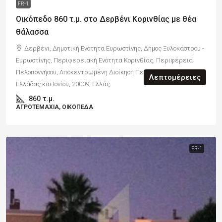
FR-1
Οικόπεδο 860 τ.μ. στο Δερβένι Κορινθίας με θέα
θάλασσα
Δερβένι, Δημοτική Ενότητα Ευρωστίνης, Δήμος Ξυλοκάστρου -
Ευρωστίνης, Περιφερειακή Ενότητα Κορινθίας, Περιφέρεια
Πελοποννήσου, Αποκεντρωμένη Διοίκηση Πελοποννήσου, Δυτικής
Λεπτομέρειες
Ελλάδας και Ιονίου, 20009, Ελλάς
860
τ.μ.
ΑΓΡΟΤΕΜΆΧΙΑ, ΟΙΚΌΠΕΔΑ
FR-1