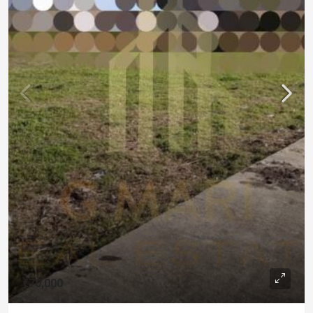
€70,000