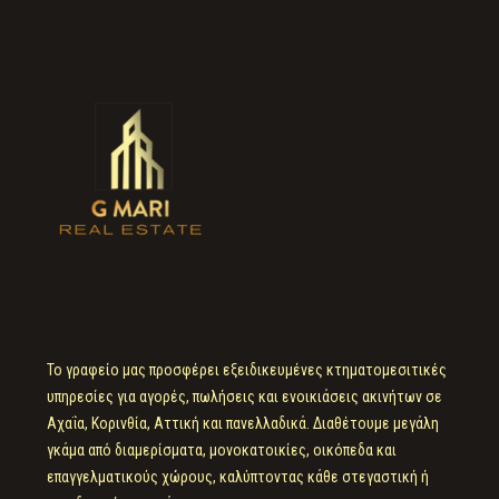
Το γραφείο μας προσφέρει εξειδικευμένες κτηματομεσιτικές
υπηρεσίες για αγορές, πωλήσεις και ενοικιάσεις ακινήτων σε
Αχαΐα, Κορινθία, Αττική και πανελλαδικά. Διαθέτουμε μεγάλη
γκάμα από διαμερίσματα, μονοκατοικίες, οικόπεδα και
επαγγελματικούς χώρους, καλύπτοντας κάθε στεγαστική ή