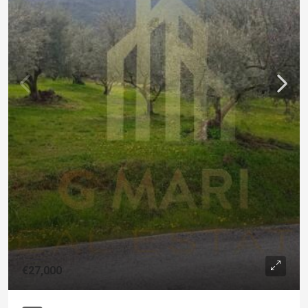
€27,000