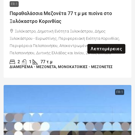
FR-1
Παραθαλάσσια Μεζονέτα 77 τ.μ με πισίνα στο
Ξυλόκαστρο Κορινθίας
Ξυλόκαστρο, Δημοτική Ενότητα Ξυλοκάστρου, Δήμος
Ξυλοκάστρου - Ευρωστίνης, Περιφερειακή Ενότητα Κορινθίας,
Περιφέρεια Πελοποννήσου, Αποκεντρωμένη Διοίκηση
Λεπτομέρειες
Πελοποννήσου, Δυτικής Ελλάδας και Ιονίου, 20400, Ελλάδα
2
1
77
τ.μ
ΔΙΑΜΈΡΙΣΜΑ - ΜΕΖΟΝΈΤΑ, ΜΟΝΟΚΑΤΟΙΚΊΕΣ - ΜΕΖΟΝΈΤΕΣ
FR-1