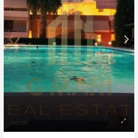
€99,000