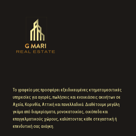
Το γραφείο μας προσφέρει εξειδικευμένες κτηματομεσιτικές
υπηρεσίες για αγορές, πωλήσεις και ενοικιάσεις ακινήτων σε
Αχαΐα, Κορινθία, Αττική και πανελλαδικά. Διαθέτουμε μεγάλη
γκάμα από διαμερίσματα, μονοκατοικίες, οικόπεδα και
επαγγελματικούς χώρους, καλύπτοντας κάθε στεγαστική ή
επενδυτική σας ανάγκη.