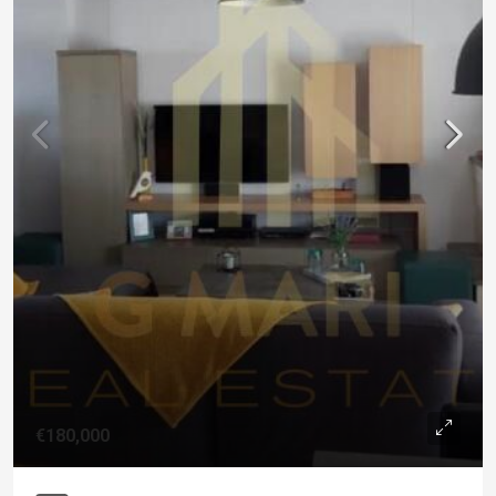
€180,000