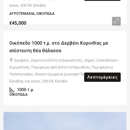
Ιονίου, 200 09, Ελλάδα
ΑΓΡΟΤΕΜΆΧΙΑ, ΟΙΚΌΠΕΔΑ
€45,000
Οικόπεδο 1000 τ.μ. στο Δερβένι Κορινθίας με
απίστευτη θέα θάλασσα
Δερβένι, Δημοτική Ενότητα Ευρωστίνης, Δήμος Ξυλοκάστρου -
Ευρωστίνης, Περιφερειακή Ενότητα Κορινθίας, Περιφέρεια
Πελοποννήσου, Αποκεντρωμένη Διοίκηση Πελοποννήσου, Δυτικής
Λεπτομέρειες
Ελλάδας και Ιονίου, 200 09, Ελλάδα
1000
τ.μ.
ΟΙΚΌΠΕΔΑ