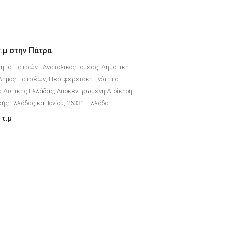
.μ στην Πάτρα
τητα Πατρών - Ανατολικός Τομέας, Δημοτική
Δήμος Πατρέων, Περιφερειακή Ενότητα
 Δυτικής Ελλάδας, Αποκεντρωμένη Διοίκηση
ής Ελλάδας και Ιονίου, 26331, Ελλάδα
τ.μ