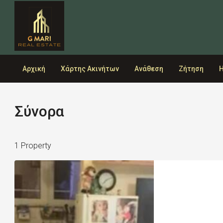
Αρχική
Χάρτης Ακινήτων
Ανάθεση
Ζήτηση
Η
Σύνορα
1 Property