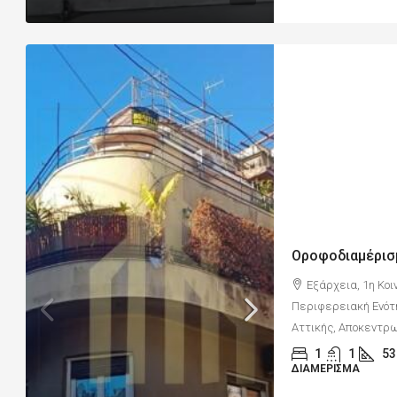
Εξάρχεια, 1η Κοι
Περιφερειακή Ενότ
Αττικής, Αποκεντρω
1
1
53
ΔΙΑΜΈΡΙΣΜΑ