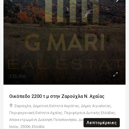
€35,000
Οικόπεδο 2200 τ.μ στην Ζαρούχλα Ν. Αχαΐας
Ζαρούχλα, Δημοτική Ενότητα Ακράτας, Δήμος Αιγιαλείας,
Περιφερειακή Ενότητα Αχαΐας, Περιφέρεια Δυτικής Ελλάδας,
Αποκεντρωμένη Διοίκηση Πελοποννήσου, Δυτικής Ελλάδας και
Λεπτομέρειες
Ιονίου, 25006, Ελλάδα