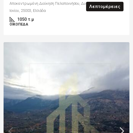
Αποκεντρωμένη Διοίκηση Πελοποννήσου, Δυτικής Ελλάδας και
Λεπτομέρειες
Ιονίου, 25003, Ελλάδα
1050
τ.μ
ΟΙΚΌΠΕΔΑ