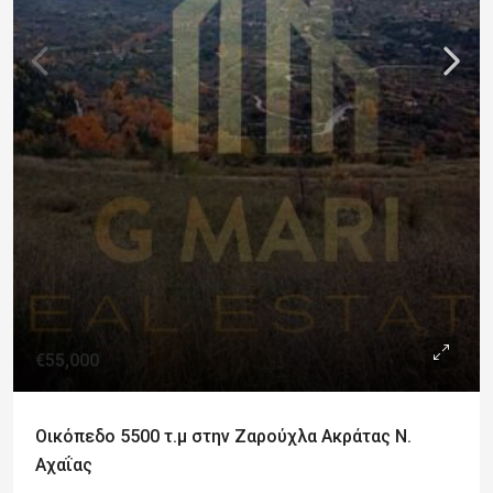
€55,000
Οικόπεδο 5500 τ.μ στην Ζαρούχλα Ακράτας Ν.
Αχαΐας