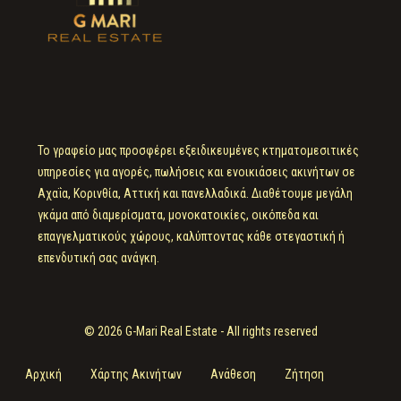
Το γραφείο μας προσφέρει εξειδικευμένες κτηματομεσιτικές
υπηρεσίες για αγορές, πωλήσεις και ενοικιάσεις ακινήτων σε
Αχαΐα, Κορινθία, Αττική και πανελλαδικά. Διαθέτουμε μεγάλη
γκάμα από διαμερίσματα, μονοκατοικίες, οικόπεδα και
επαγγελματικούς χώρους, καλύπτοντας κάθε στεγαστική ή
επενδυτική σας ανάγκη.
© 2026 G-Mari Real Estate - All rights reserved
Αρχική
Χάρτης Ακινήτων
Ανάθεση
Ζήτηση