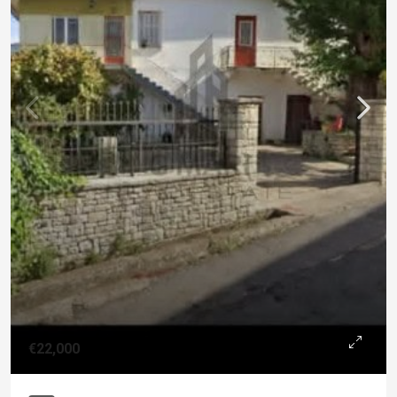
€22,000