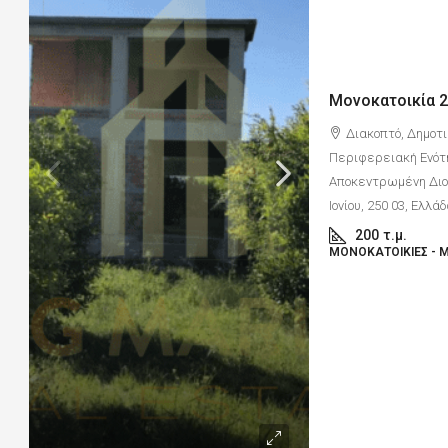
Διακοπτό, Δημοτι
Περιφερειακή Ενότ
Αποκεντρωμένη Διοί
Ιονίου, 250 03, Ελλά
200
τ.μ.
ΜΟΝΟΚΑΤΟΙΚΊΕΣ - 