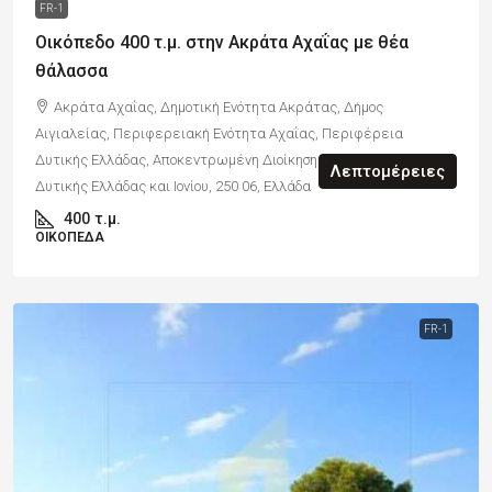
FR-1
Οικόπεδο 400 τ.μ. στην Ακράτα Αχαΐας με θέα
θάλασσα
Ακράτα Αχαΐας, Δημοτική Ενότητα Ακράτας, Δήμος
Αιγιαλείας, Περιφερειακή Ενότητα Αχαΐας, Περιφέρεια
Δυτικής Ελλάδας, Αποκεντρωμένη Διοίκηση Πελοποννήσου,
Λεπτομέρειες
Δυτικής Ελλάδας και Ιονίου, 250 06, Ελλάδα
400
τ.μ.
ΟΙΚΌΠΕΔΑ
FR-1