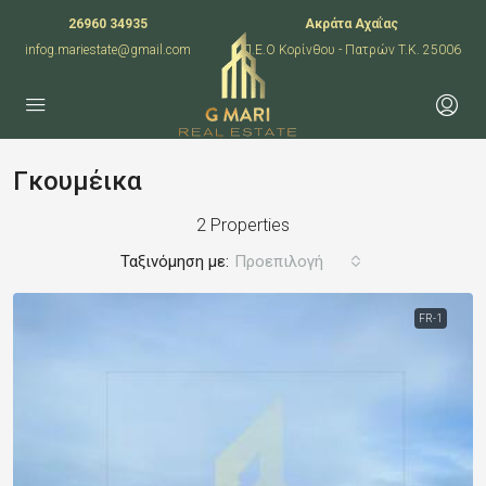
26960 34935
Ακράτα Αχαΐας
infog.mariestate@gmail.com
Π.Ε.Ο Κορίνθου - Πατρών T.K. 25006
Γκουμέικα
2 Properties
Ταξινόμηση με:
Προεπιλογή
FR-1