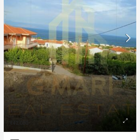
€42,000