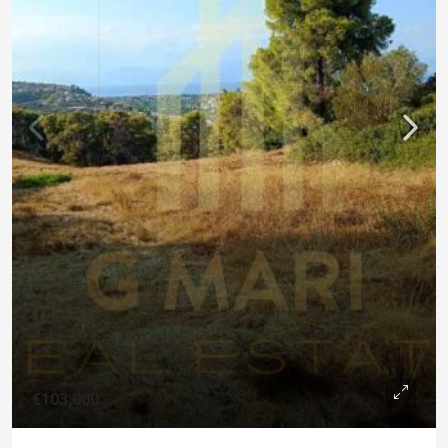
€103,000