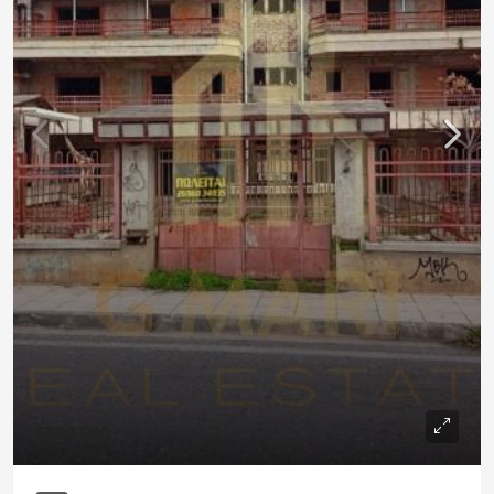
€800,000