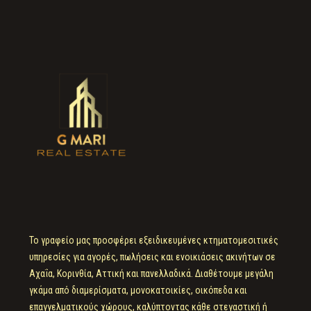
Το γραφείο μας προσφέρει εξειδικευμένες κτηματομεσιτικές
υπηρεσίες για αγορές, πωλήσεις και ενοικιάσεις ακινήτων σε
Αχαΐα, Κορινθία, Αττική και πανελλαδικά. Διαθέτουμε μεγάλη
γκάμα από διαμερίσματα, μονοκατοικίες, οικόπεδα και
επαγγελματικούς χώρους, καλύπτοντας κάθε στεγαστική ή