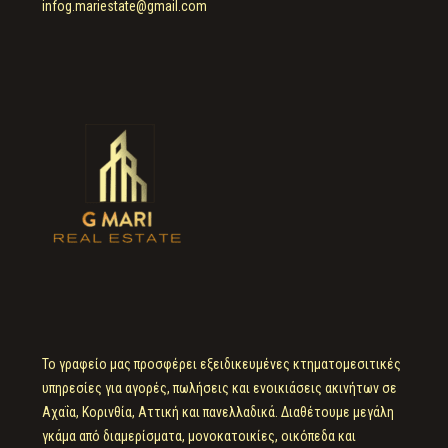
infog.mariestate@gmail.com
Το γραφείο μας προσφέρει εξειδικευμένες κτηματομεσιτικές
υπηρεσίες για αγορές, πωλήσεις και ενοικιάσεις ακινήτων σε
Αχαΐα, Κορινθία, Αττική και πανελλαδικά. Διαθέτουμε μεγάλη
γκάμα από διαμερίσματα, μονοκατοικίες, οικόπεδα και