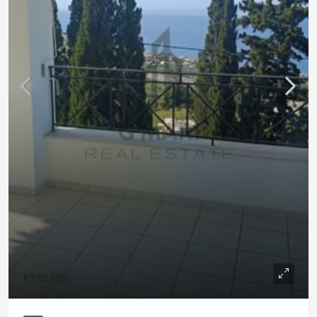
€395,000