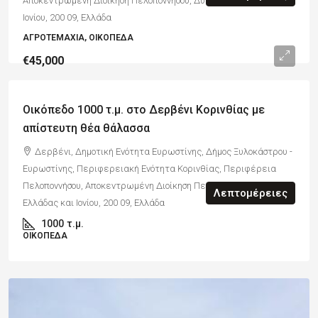
Αποκεντρωμένη Διοίκηση Πελοποννήσου, Δυτικής Ελλάδας και
Ιονίου, 200 09, Ελλάδα
ΑΓΡΟΤΕΜΆΧΙΑ, ΟΙΚΌΠΕΔΑ
€45,000
Οικόπεδο 1000 τ.μ. στο Δερβένι Κορινθίας με
απίστευτη θέα θάλασσα
Δερβένι, Δημοτική Ενότητα Ευρωστίνης, Δήμος Ξυλοκάστρου -
Ευρωστίνης, Περιφερειακή Ενότητα Κορινθίας, Περιφέρεια
Πελοποννήσου, Αποκεντρωμένη Διοίκηση Πελοποννήσου, Δυτικής
Λεπτομέρειες
Ελλάδας και Ιονίου, 200 09, Ελλάδα
1000
τ.μ.
ΟΙΚΌΠΕΔΑ